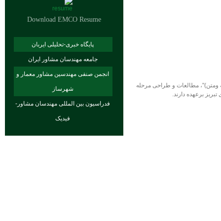
Download EMCO Resume
پایگاه خبری-تحلیلی ایربان
جامعه مهندسان مشاور ایران
انجمن صنفی مهندسین مشاور معمار و
ن)"، مطالعات و طراحی مرحله
شهرساز
فدراسیون بین المللی مهندسان مشاور-
فیدیک